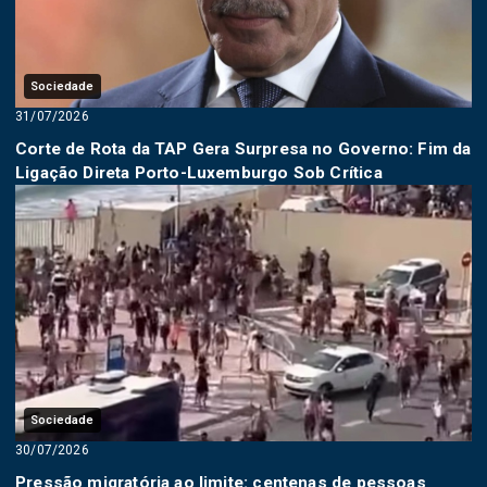
Sociedade
31/07/2026
Corte de Rota da TAP Gera Surpresa no Governo: Fim da
Ligação Direta Porto-Luxemburgo Sob Crítica
Sociedade
30/07/2026
Pressão migratória ao limite: centenas de pessoas