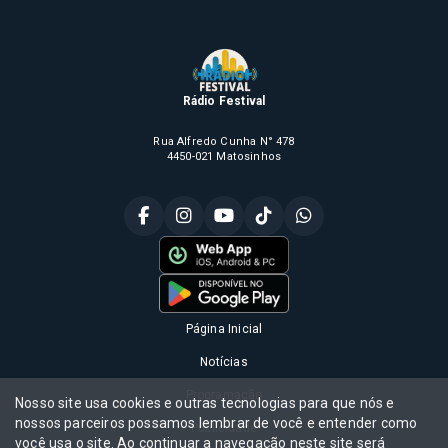
Rádio Festival
Rua Alfredo Cunha N° 478
4450-021 Matosinhos
Página Inicial
Notícias
Programação
Nosso site usa cookies e outras tecnologias para que nós e
nossos parceiros possamos lembrar de você e entender como
Publicidade
você usa o site. Ao continuar a navegação neste site será