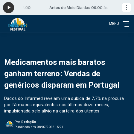
09:00 às 12:00
Antes do Meio Dia das 09:00 às 12:00
MENU
Medicamentos mais baratos
ganham terreno: Vendas de
genéricos disparam em Portugal
Dados do Infarmed revelam uma subida de 7,7% na procura
por fármacos equivalentes nos últimos doze meses,
impulsionada pelo alívio na carteira dos utentes.
Por
Redação
Publicado em 08/07/2026 15:21