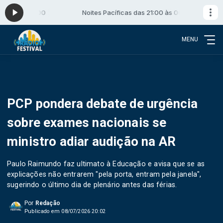
:00 às 00:00
Noites Pacíficas das 21:00 às 00:00
MENU
PCP pondera debate de urgência
sobre exames nacionais se
ministro adiar audição na AR
Paulo Raimundo faz ultimato à Educação e avisa que se as
explicações não entrarem "pela porta, entram pela janela",
sugerindo o último dia de plenário antes das férias.
Por
Redação
Publicado em 08/07/2026 20:02