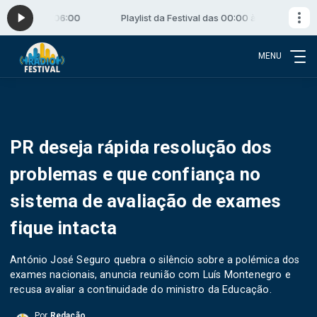
s 00:00 às 06:00
Playlist da Festival das 00:00 às 06:00
MENU
PR deseja rápida resolução dos
problemas e que confiança no
sistema de avaliação de exames
fique intacta
António José Seguro quebra o silêncio sobre a polémica dos
exames nacionais, anuncia reunião com Luís Montenegro e
recusa avaliar a continuidade do ministro da Educação.
Por
Redação