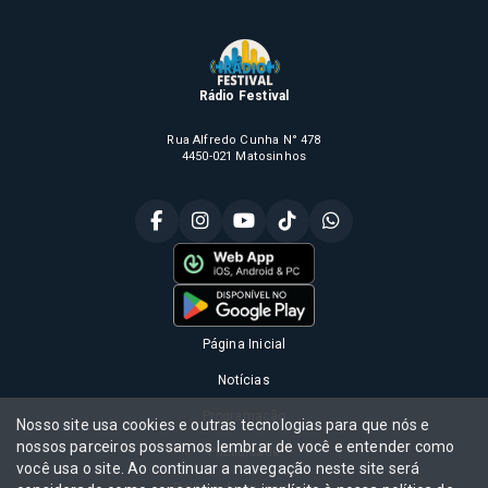
Rádio Festival
Rua Alfredo Cunha N° 478
4450-021 Matosinhos
Página Inicial
Notícias
Programação
Nosso site usa cookies e outras tecnologias para que nós e
nossos parceiros possamos lembrar de você e entender como
Publicidade
você usa o site. Ao continuar a navegação neste site será