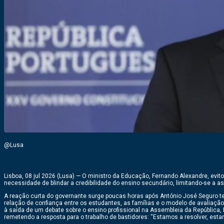
@Lusa
Lisboa, 08 jul 2026 (Lusa) — O ministro da Educação, Fernando Alexandre, evit
necessidade de blindar a credibilidade do ensino secundário, limitando-se a 
A reação curta do governante surge poucas horas após António José Seguro ter
relação de confiança entre os estudantes, as famílias e o modelo de avaliaçã
à saída de um debate sobre o ensino profissional na Assembleia da República, 
remetendo a resposta para o trabalho de bastidores: “Estamos a resolver, esta