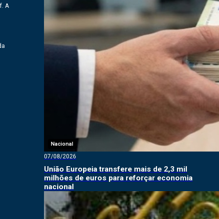
f. A
da
Nacional
07/08/2026
União Europeia transfere mais de 2,3 mil
milhões de euros para reforçar economia
nacional