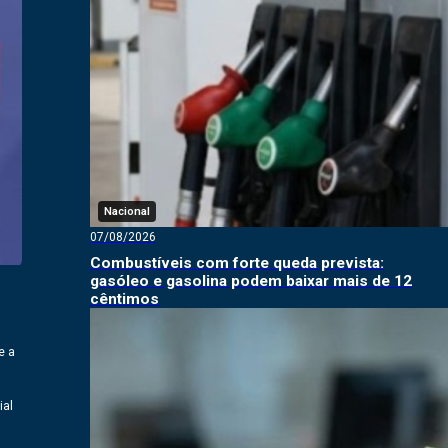
Nacional
07/08/2026
Combustíveis com forte queda prevista:
gasóleo e gasolina podem baixar mais de 12
cêntimos
e a
ial