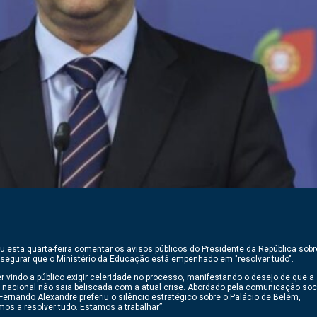
ou esta quarta-feira comentar os avisos públicos do Presidente da República sobr
assegurar que o Ministério da Educação está empenhado em "resolver tudo".
 vindo a público exigir celeridade no processo, manifestando o desejo de que a
o nacional não saia beliscada com a atual crise. Abordado pela comunicação soc
Fernando Alexandre preferiu o silêncio estratégico sobre o Palácio de Belém,
mos a resolver tudo. Estamos a trabalhar”.