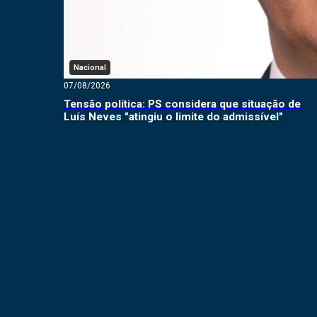
Nacional
07/08/2026
Tensão política: PS considera que situação de
Luís Neves "atingiu o limite do admissível"