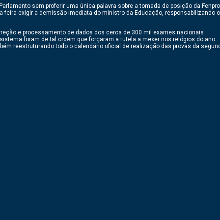
arlamento sem proferir uma única palavra sobre a tomada de posição da Fenpro
ta-feira exigir a demissão imediata do ministro da Educação, responsabilizando-o
correção e processamento de dados dos cerca de 300 mil exames nacionais
 sistema foram de tal ordem que forçaram a tutela a mexer nos relógios do ano
mbém reestruturando todo o calendário oficial de realização das provas da segun