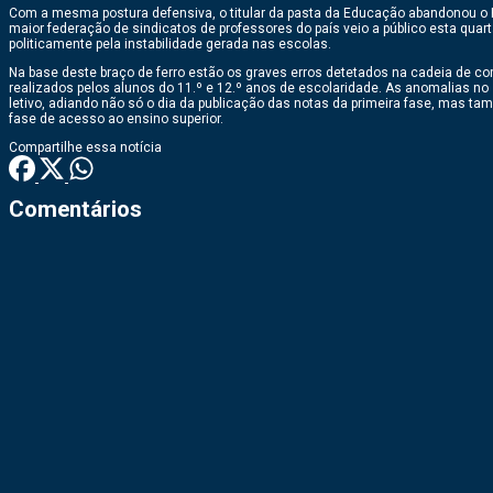
Com a mesma postura defensiva, o titular da pasta da Educação abandonou o P
maior federação de sindicatos de professores do país veio a público esta quar
politicamente pela instabilidade gerada nas escolas.
Na base deste braço de ferro estão os graves erros detetados na cadeia de 
realizados pelos alunos do 11.º e 12.º anos de escolaridade. As anomalias no
letivo, adiando não só o dia da publicação das notas da primeira fase, mas ta
fase de acesso ao ensino superior.
Compartilhe essa notícia
Comentários