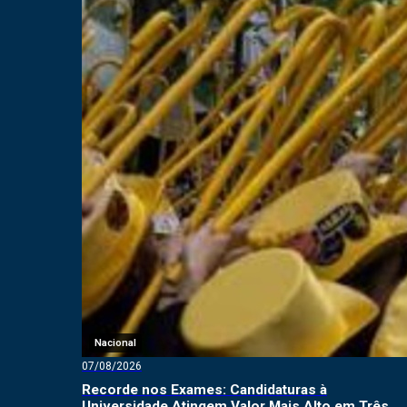
Nacional
07/08/2026
Recorde nos Exames: Candidaturas à
Universidade Atingem Valor Mais Alto em Três