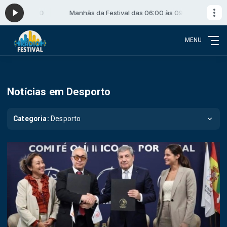
às 09:00
Manhãs da Festival das 06:00 às 09:00
MENU
Notícias em Desporto
Categoria:
Desporto