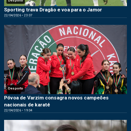
Desporto
Sporting trava Dragão e voa para o Jamor
22/04/2026 • 23:07
Desporto
Póvoa de Varzim consagra novos campeões
nacionais de karaté
22/04/2026 • 19:04