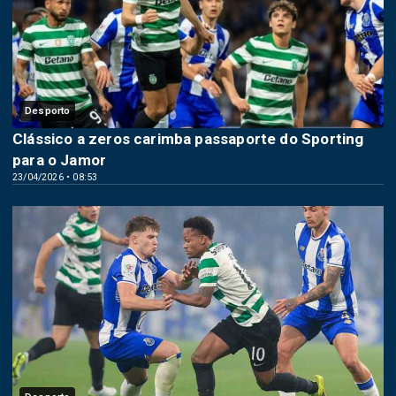
Desporto
Clássico a zeros carimba passaporte do Sporting
para o Jamor
23/04/2026 • 08:53