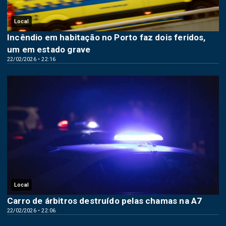
Local
Incêndio em habitação no Porto faz dois feridos,
um em estado grave
22/02/2026 • 22:16
Local
Carro de árbitros destruído pelas chamas na A7
22/02/2026 • 22:06