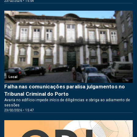
23/02/2026 • 15:54
Local
Falha nas comunicações paralisa julgamentos no
Tribunal Criminal do Porto
Avaria no edifício impede início de diligências e obriga ao adiamento de
sessões
23/02/2026 • 15:47