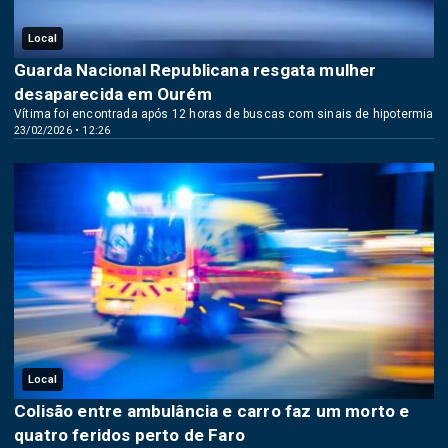
Local
Guarda Nacional Republicana resgata mulher
desaparecida em Ourém
Vítima foi encontrada após 12 horas de buscas com sinais de hipotermia
23/02/2026 • 12:26
Local
Colisão entre ambulância e carro faz um morto e
quatro feridos perto de Faro