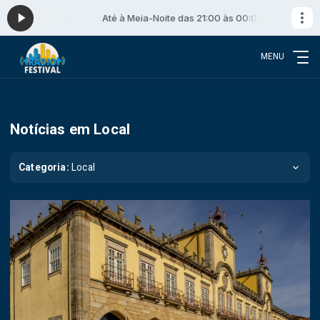
 00:00
Até à Meia-Noite das 21:00 às 00:00
MENU
Notícias em Local
Categoria:
Local