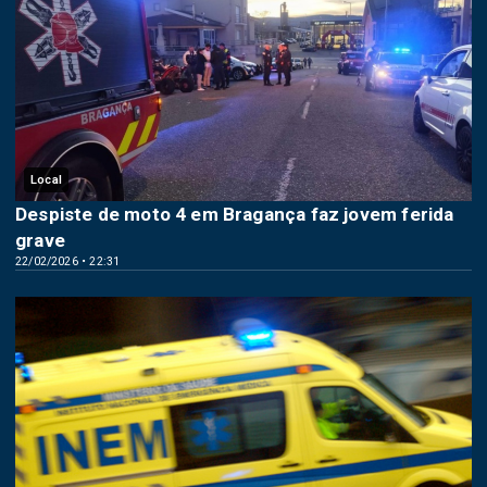
Local
Despiste de moto 4 em Bragança faz jovem ferida
grave
22/02/2026 • 22:31