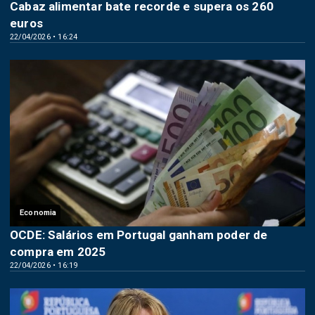
Cabaz alimentar bate recorde e supera os 260
euros
22/04/2026 • 16:24
Economia
OCDE: Salários em Portugal ganham poder de
compra em 2025
22/04/2026 • 16:19