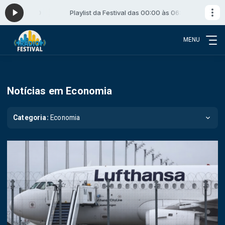
às 06:00
Playlist da Festival das 00:00 às 06:00
MENU
Notícias em Economia
Categoria:
Economia