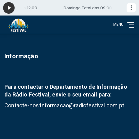
das 09:00 às 12:00
Domingo Total das 09:00 às 12:00
MENU
Informação
Para contactar o Departamento de Informação
da Rádio Festival, envie o seu email para:
Contacte-nos:informacao@radiofestival.com.pt