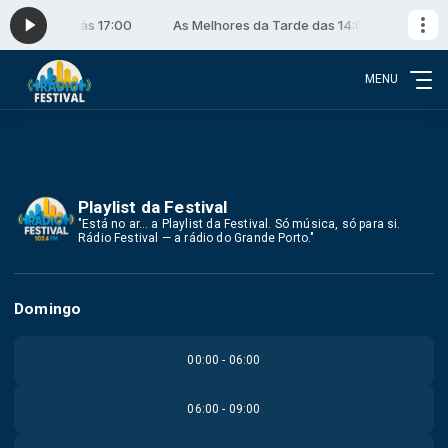
e das 14:00 às 17:00
As Melhores da Tarde das 14:00 às 17:00
MENU
Playlist da Festival
"Está no ar… a Playlist da Festival. Só música, só para si.
Rádio Festival — a rádio do Grande Porto."
Domingo
00:00 - 06:00
06:00 - 09:00