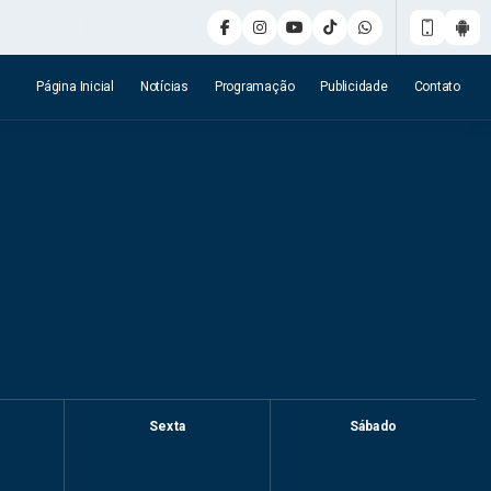
Página Inicial
Notícias
Programação
Publicidade
Contato
Sexta
Sábado