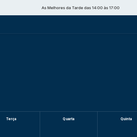
As Melhores da Tarde das 14:00 às 17:00
Terça
Quarta
Quinta