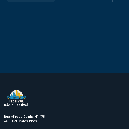
Rádio Festival
Rua Alfredo Cunha N° 478
4450-021 Matosinhos