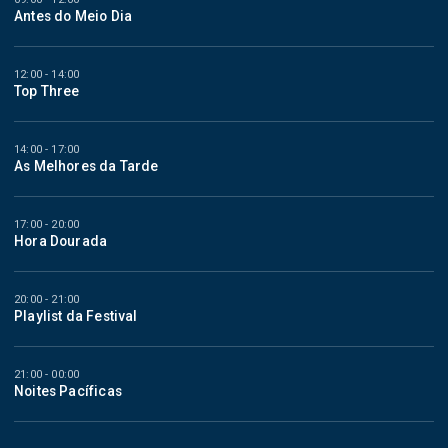
Antes do Meio Dia
12:00 - 14:00
Top Three
14:00 - 17:00
As Melhores da Tarde
17:00 - 20:00
Hora Dourada
20:00 - 21:00
Playlist da Festival
21:00 - 00:00
Noites Pacíficas