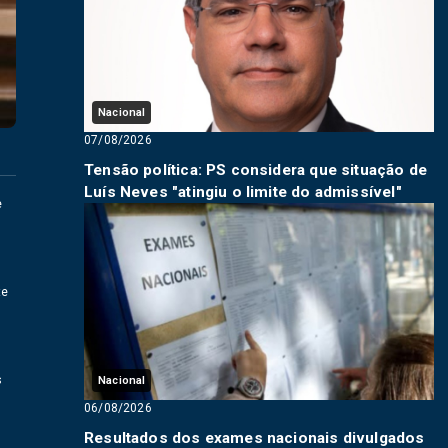
Nacional
07/08/2026
Tensão política: PS considera que situação de
Luís Neves "atingiu o limite do admissível"
e
te
s
Nacional
06/08/2026
Resultados dos exames nacionais divulgados