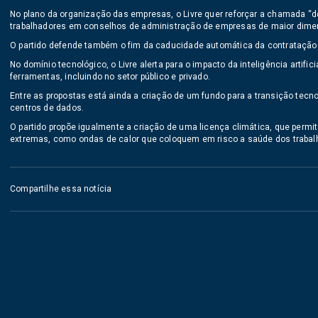
No plano da organização das empresas, o Livre quer reforçar a chamada “d
trabalhadores em conselhos de administração de empresas de maior dime
O partido defende também o fim da caducidade automática da contratação co
No domínio tecnológico, o Livre alerta para o impacto da inteligência artif
ferramentas, incluindo no setor público e privado.
Entre as propostas está ainda a criação de um fundo para a transição tecn
centros de dados.
O partido propõe igualmente a criação de uma licença climática, que perm
extremas, como ondas de calor que coloquem em risco a saúde dos trabal
Compartilhe essa notícia