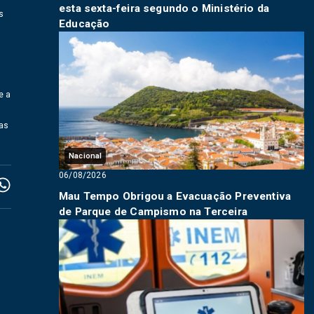
esta sexta-feira segundo o Ministério da
s
Educação
e a
cas
Nacional
06/08/2026
Mau Tempo Obrigou a Evacuação Preventiva
de Parque de Campismo na Terceira