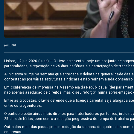
@Lusa
Lisboa, 12 jun 2026 (Lusa) — O Livre apresentou hoje um conjunto de propos
parentalidade, a reposição de 25 dias de férias e a participação de traba
A iniciativa surge na semana que antecede o debate na generalidade das a
contestadas por várias estruturas sindicais e não reúnem ainda consenso 
Em conferência de imprensa na Assembleia da República, a líder parlamentar
não apenas a redução de direitos, mas o seu reforço”, numa apresentação
Entre as propostas, o Livre defende que a licença parental seja alargada a
entre os progenitores.
O partido propõe ainda mais direitos para trabalhadores por turnos, incluind
25 dias de férias, bem como a redução progressiva do tempo de trabalho p
Outra das medidas passa pela introdução da semana de quatro dias como o
empresas.