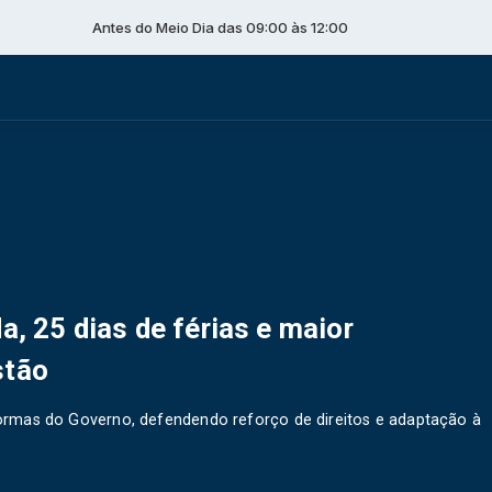
Antes do Meio Dia das 09:00 às 12:00
a, 25 dias de férias e maior
stão
reformas do Governo, defendendo reforço de direitos e adaptação à