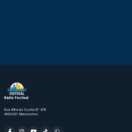
Rádio Festival
Rua Alfredo Cunha N° 478
4450-021 Matosinhos