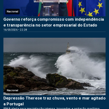
Nacional
Governo reforça compromisso com independência
e transparência no setor empresarial do Estado
16/03/2026 • 22:28
Nacional
Depressão Therese traz chuva, vento e mar agitado
a Portugal
IPMA alerta para precipitação intensa, trovoadas e agitação marítima