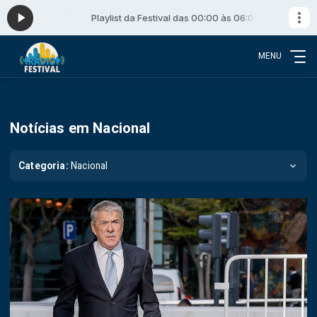
s 06:00
Playlist da Festival das 00:00 às 06:00
MENU
Notícias em Nacional
Categoria:
Nacional