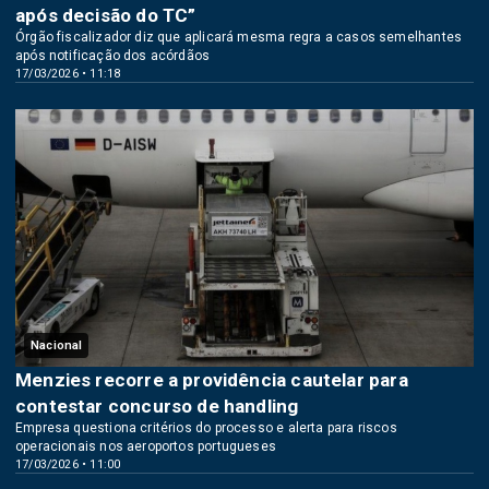
após decisão do TC”
Órgão fiscalizador diz que aplicará mesma regra a casos semelhantes
após notificação dos acórdãos
17/03/2026 • 11:18
Nacional
Menzies recorre a providência cautelar para
contestar concurso de handling
Empresa questiona critérios do processo e alerta para riscos
operacionais nos aeroportos portugueses
17/03/2026 • 11:00