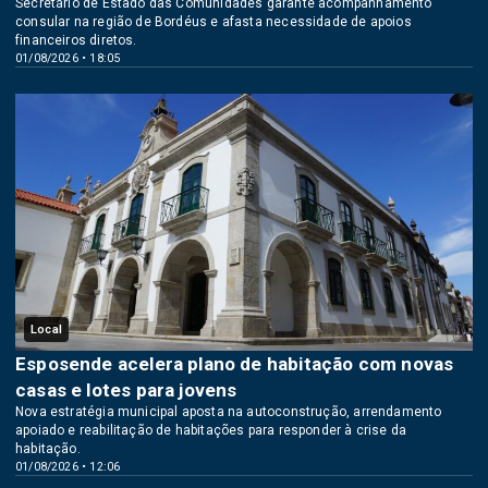
Secretário de Estado das Comunidades garante acompanhamento
consular na região de Bordéus e afasta necessidade de apoios
financeiros diretos.
01/08/2026 • 18:05
Local
Esposende acelera plano de habitação com novas
casas e lotes para jovens
Nova estratégia municipal aposta na autoconstrução, arrendamento
apoiado e reabilitação de habitações para responder à crise da
habitação.
01/08/2026 • 12:06