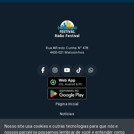
Rádio Festival
Rua Alfredo Cunha N° 478
4450-021 Matosinhos
Página Inicial
Notícias
Programação
Nosso site usa cookies e outras tecnologias para que nós e
nossos parceiros possamos lembrar de você e entender como
Publicidade