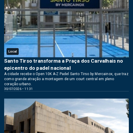
Local
Santo Tirso transforma a Praça dos Carvalhais no
epicentro do padel nacional
A cidade recebe o Open 10K A-Z Padel Santo Tirso by Mercainox, que traz
como grande atração a montagem de um court central em pleno
coração urbano.
30/07/2026 • 11:31