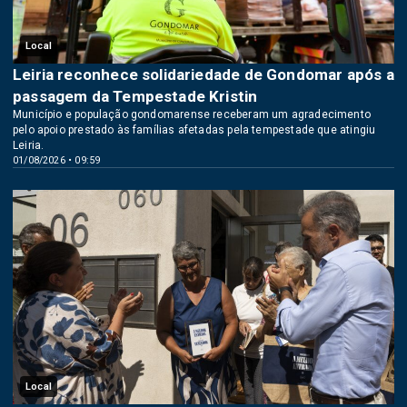
Local
Leiria reconhece solidariedade de Gondomar após a
passagem da Tempestade Kristin
Município e população gondomarense receberam um agradecimento
pelo apoio prestado às famílias afetadas pela tempestade que atingiu
Leiria.
01/08/2026 • 09:59
Local