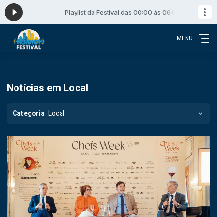
s 06:00
Playlist da Festival das 00:00 às 06:00
MENU
Notícias em Local
Categoria:
Local