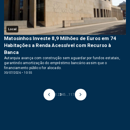
Local
Matosinhos Investe 8,9 Milhões de Euros em 74
Habitações a Renda Acessível com Recurso à
Banca
Autarquia avança com construção sem aguardar por fundos estatais,
garantindo amortização do empréstimo bancário assim que o
financiamento público for alocado.
30/07/2026 • 10:55
1
2
3
4
5
...
117