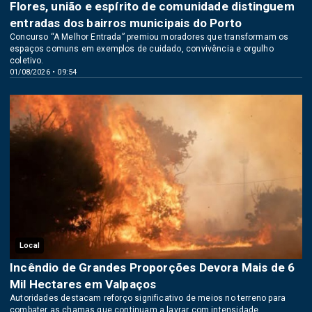
Flores, união e espírito de comunidade distinguem
entradas dos bairros municipais do Porto
Concurso “A Melhor Entrada” premiou moradores que transformam os
espaços comuns em exemplos de cuidado, convivência e orgulho
coletivo.
01/08/2026 • 09:54
Local
Incêndio de Grandes Proporções Devora Mais de 6
Mil Hectares em Valpaços
Autoridades destacam reforço significativo de meios no terreno para
combater as chamas que continuam a lavrar com intensidade.