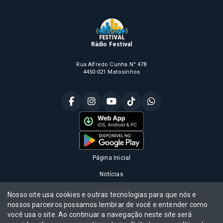
Rádio Festival
Rua Alfredo Cunha N° 478
4450-021 Matosinhos
Página Inicial
Notícias
Programação
Nosso site usa cookies e outras tecnologias para que nós e
nossos parceiros possamos lembrar de você e entender como
Publicidade
você usa o site. Ao continuar a navegação neste site será