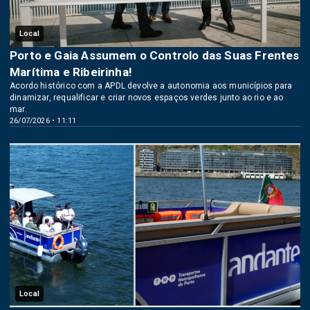
Local
Porto e Gaia Assumem o Controlo das Suas Frentes
Marítima e Ribeirinha!
Acordo histórico com a APDL devolve a autonomia aos municípios para
dinamizar, requalificar e criar novos espaços verdes junto ao rio e ao
mar.
26/07/2026 • 11:11
Local