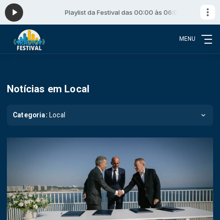
s 06:00
Playlist da Festival das 00:00 às 06:00
MENU
Notícias em Local
Categoria:
Local