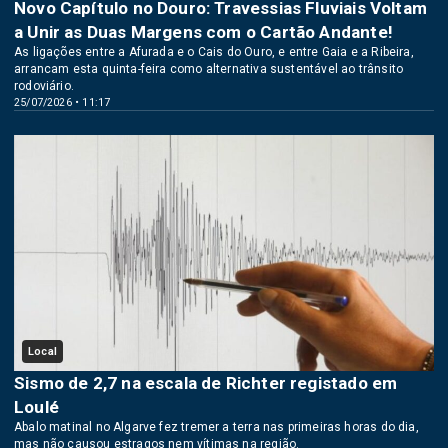
Novo Capítulo no Douro: Travessias Fluviais Voltam
a Unir as Duas Margens com o Cartão Andante!
As ligações entre a Afurada e o Cais do Ouro, e entre Gaia e a Ribeira,
arrancam esta quinta-feira como alternativa sustentável ao trânsito
rodoviário.
25/07/2026 • 11:17
Local
Sismo de 2,7 na escala de Richter registado em
Loulé
Abalo matinal no Algarve fez tremer a terra nas primeiras horas do dia,
mas não causou estragos nem vítimas na região.