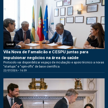
Local
Vila Nova de Famalicão e CESPU juntas para
impulsionar negócios na área da saúde
Protocolo vai disponibilizar espaço de incubação e apoio técnico a novas
"startups" e "spin-offs" de base científica.
22/07/2026 • 16:59