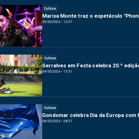
Cultura
Marisa Monte traz o espetáculo "Phon
05/05/2026 • 10:37
Cultura
Serralves em Festa celebra 20.ª ediç
04/05/2026 • 15:31
Cultura
Gondomar celebra Dia da Europa com f
04/05/2026 • 08:37