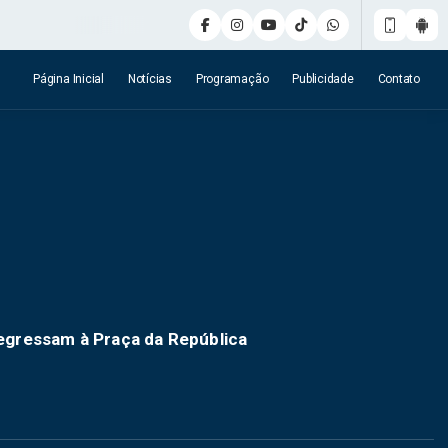
Página Inicial
Notícias
Programação
Publicidade
Contato
 regressam à Praça da República