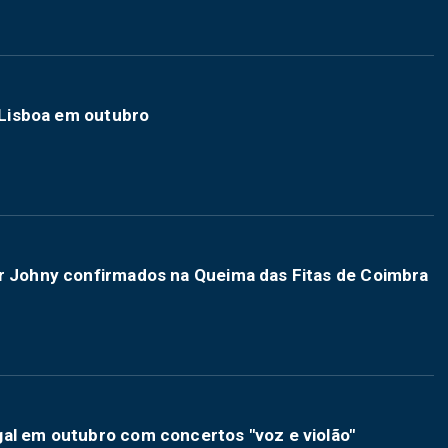
a Lisboa em outubro
3r Johny confirmados na Queima das Fitas de Coimbra
gal em outubro com concertos "voz e violão"