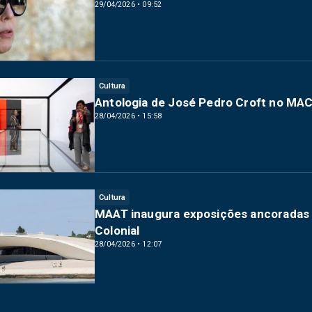
29/04/2026 • 09:52
Cultura
Antologia de José Pedro Croft no MAC
28/04/2026 • 15:58
Cultura
MAAT inaugura exposições ancoradas 
Colonial
28/04/2026 • 12:07