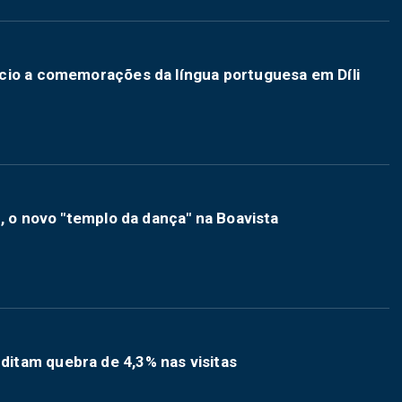
cio a comemorações da língua portuguesa em Díli
, o novo "templo da dança" na Boavista
itam quebra de 4,3% nas visitas