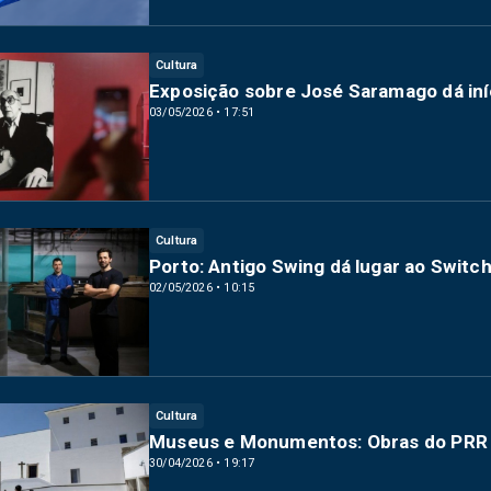
Cultura
Exposição sobre José Saramago dá iní
03/05/2026 • 17:51
Cultura
Porto: Antigo Swing dá lugar ao Switch
02/05/2026 • 10:15
Cultura
Museus e Monumentos: Obras do PRR d
30/04/2026 • 19:17