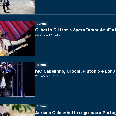
Cultura
Gilberto Gil traz a ópera "Amor Azul" 
30/04/2026 • 10:30
Cultura
MC Cabelinho, Orochi, Plutonio e Lon
29/04/2026 • 16:19
Cultura
Adriana Calcanhotto regressa a Portu