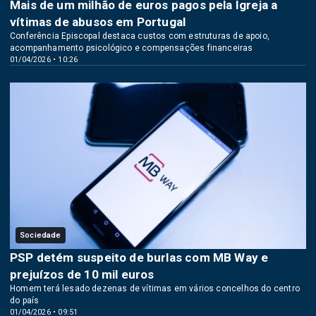
Mais de um milhão de euros pagos pela Igreja a
vítimas de abusos em Portugal
Conferência Episcopal destaca custos com estruturas de apoio,
acompanhamento psicológico e compensações financeiras
01/04/2026 • 10:26
Sociedade
PSP detém suspeito de burlas com MB Way e
prejuízos de 10 mil euros
Homem terá lesado dezenas de vítimas em vários concelhos do centro
do país
01/04/2026 • 09:51