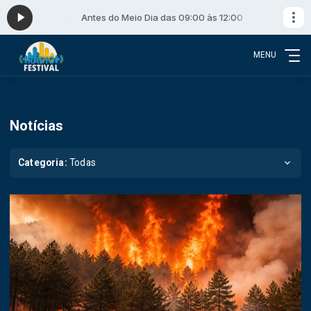
:00
Antes do Meio Dia das 09:00 às 12:00
MENU
Notícias
Categoria:
Todas