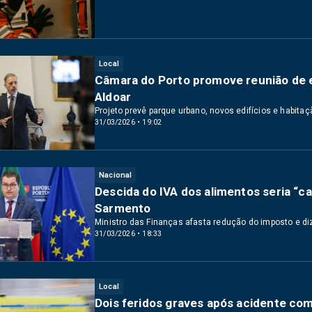
Local
Câmara do Porto promove reunião de 
Aldoar
Projeto prevê parque urbano, novos edifícios e habitaçã
31/03/2026 • 19:02
Nacional
Descida do IVA dos alimentos seria “ca
Sarmento
Ministro das Finanças afasta redução do imposto e d
31/03/2026 • 18:33
Local
Dois feridos graves após acidente co