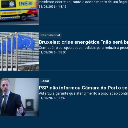
Incidente ocorreu durante o acendimento de um fogare
31/03/2026 • 18:12
International
Bruxelas: crise energética “não será 
Comissário europeu pede medidas para reduzir a procu
31/03/2026 • 18:05
Local
PSP não informou Câmara do Porto so
Autarquia garante que atendimento à população cont
31/03/2026 • 17:49