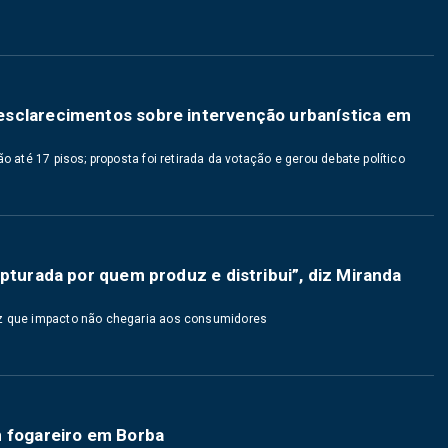
esclarecimentos sobre intervenção urbanística em
o até 17 pisos; proposta foi retirada da votação e gerou debate político
pturada por quem produz e distribui”, diz Miranda
iz que impacto não chegaria aos consumidores
m fogareiro em Borba