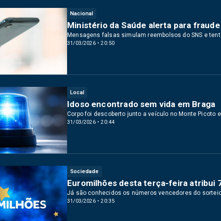
Nacional
Ministério da Saúde alerta para fraud
Mensagens falsas simulam reembolsos do SNS e tenta
31/03/2026 • 20:50
Local
Idoso encontrado sem vida em Braga
Corpo foi descoberto junto a veículo no Monte Picoto 
31/03/2026 • 20:44
Sociedade
Euromilhões desta terça-feira atribui
Já são conhecidos os números vencedores do sortei
31/03/2026 • 20:35