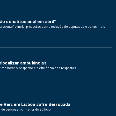
ão constitucional em abril”
o presente” e inclui propostas como redução de deputados e penas mais
olocalizar ambulâncias
 melhorar o despacho e a eficiência das respostas
te Reis em Lisboa sofre derrocada
de pessoas no interior do edifício