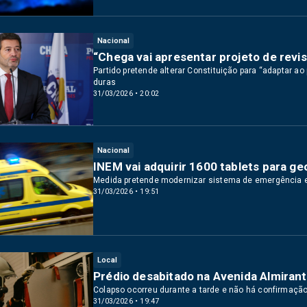
Nacional
“Chega vai apresentar projeto de revis
Partido pretende alterar Constituição para “adaptar a
duras
31/03/2026 • 20:02
Nacional
INEM vai adquirir 1600 tablets para ge
Medida pretende modernizar sistema de emergência e
31/03/2026 • 19:51
Local
Prédio desabitado na Avenida Almiran
Colapso ocorreu durante a tarde e não há confirmação 
31/03/2026 • 19:47