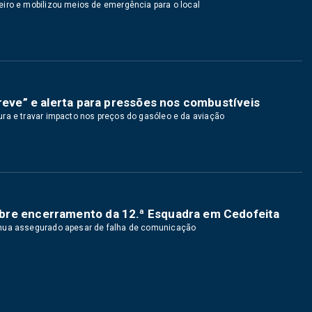
iro e mobilizou meios de emergência para o local
breve” e alerta para pressões nos combustíveis
ra e travar impacto nos preços do gasóleo e da aviação
bre encerramento da 12.ª Esquadra em Cedofeita
inua assegurado apesar de falha de comunicação