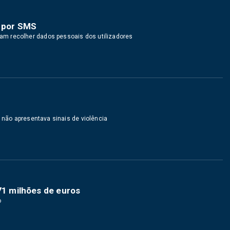
e por SMS
m recolher dados pessoais dos utilizadores
e não apresentava sinais de violência
 71 milhões de euros
o