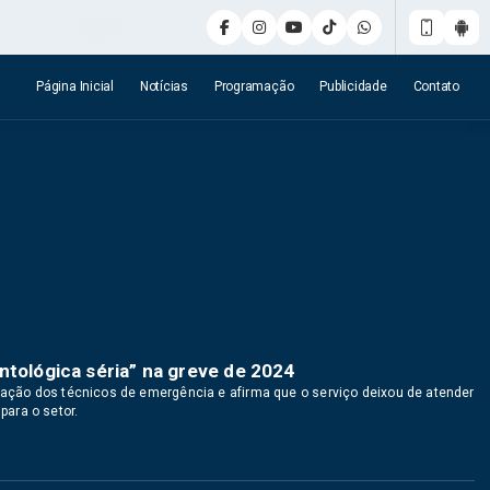
Página Inicial
Notícias
Programação
Publicidade
Contato
ntológica séria” na greve de 2024
isação dos técnicos de emergência e afirma que o serviço deixou de atender
ara o setor.