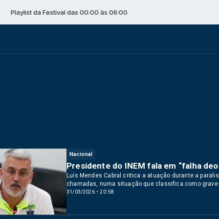
t da Festival das 00:00 às 06:00
Nacional
Presidente do INEM fala em “falha deo
Luís Mendes Cabral critica a atuação durante a paral
chamadas, numa situação que classifica como grave p
31/03/2026 • 20:58