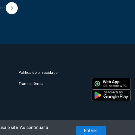
525
Política de privacidade
Transparência
sa o site. Ao continuar a
Entendi