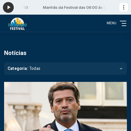
0 às 09:00
Manhãs da Festival das 06:00 às 09:00
MENU
Notícias
Categoria:
Todas