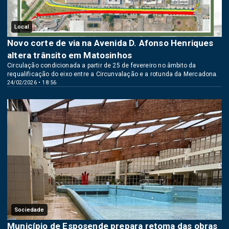
Local
Novo corte de via na Avenida D. Afonso Henriques
altera trânsito em Matosinhos
Circulação condicionada a partir de 25 de fevereiro no âmbito da
requalificação do eixo entre a Circunvalação e a rotunda da Mercadona.
24/02/2026 • 18:56
Sociedade
Município de Esposende prepara retoma das obras