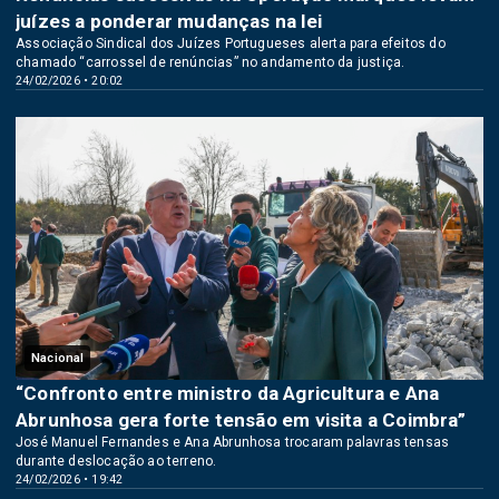
juízes a ponderar mudanças na lei
Associação Sindical dos Juízes Portugueses alerta para efeitos do
chamado “carrossel de renúncias” no andamento da justiça.
24/02/2026 • 20:02
Nacional
“Confronto entre ministro da Agricultura e Ana
Abrunhosa gera forte tensão em visita a Coimbra”
José Manuel Fernandes e Ana Abrunhosa trocaram palavras tensas
durante deslocação ao terreno.
24/02/2026 • 19:42