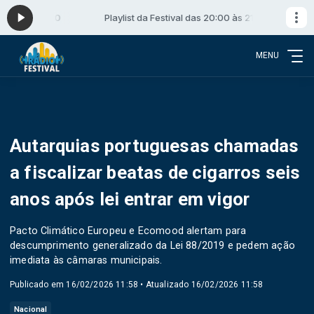
00 às 21:00
Playlist da Festival das 20:00 às 21:00
MENU
Autarquias portuguesas chamadas
a fiscalizar beatas de cigarros seis
anos após lei entrar em vigor
Pacto Climático Europeu e Ecomood alertam para
descumprimento generalizado da Lei 88/2019 e pedem ação
imediata às câmaras municipais.
Publicado em 16/02/2026 11:58 • Atualizado 16/02/2026 11:58
Nacional