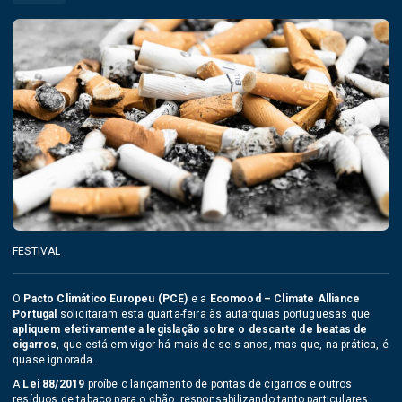
FESTIVAL
O
Pacto Climático Europeu (PCE)
e a
Ecomood – Climate Alliance
Portugal
solicitaram esta quarta-feira às autarquias portuguesas que
apliquem efetivamente a legislação sobre o descarte de beatas de
cigarros
, que está em vigor há mais de seis anos, mas que, na prática, é
quase ignorada.
A
Lei 88/2019
proíbe o lançamento de pontas de cigarros e outros
resíduos de tabaco para o chão, responsabilizando tanto particulares