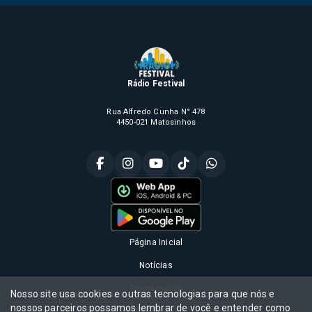
Rádio Festival
Rua Alfredo Cunha N° 478
4450-021 Matosinhos
Página Inicial
Notícias
Programação
Nosso site usa cookies e outras tecnologias para que nós e
nossos parceiros possamos lembrar de você e entender como
Publicidade