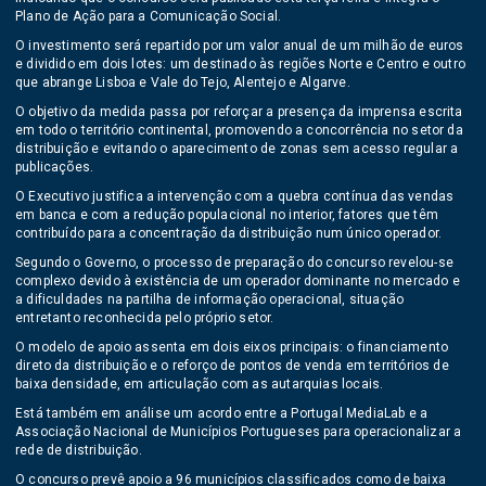
Plano de Ação para a Comunicação Social.
O investimento será repartido por um valor anual de um milhão de euros
e dividido em dois lotes: um destinado às regiões Norte e Centro e outro
que abrange Lisboa e Vale do Tejo, Alentejo e Algarve.
O objetivo da medida passa por reforçar a presença da imprensa escrita
em todo o território continental, promovendo a concorrência no setor da
distribuição e evitando o aparecimento de zonas sem acesso regular a
publicações.
O Executivo justifica a intervenção com a quebra contínua das vendas
em banca e com a redução populacional no interior, fatores que têm
contribuído para a concentração da distribuição num único operador.
Segundo o Governo, o processo de preparação do concurso revelou-se
complexo devido à existência de um operador dominante no mercado e
a dificuldades na partilha de informação operacional, situação
entretanto reconhecida pelo próprio setor.
O modelo de apoio assenta em dois eixos principais: o financiamento
direto da distribuição e o reforço de pontos de venda em territórios de
baixa densidade, em articulação com as autarquias locais.
Está também em análise um acordo entre a Portugal MediaLab e a
Associação Nacional de Municípios Portugueses para operacionalizar a
rede de distribuição.
O concurso prevê apoio a 96 municípios classificados como de baixa