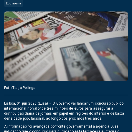
Economia
Foto:Tiago Petinga
Lisboa, 01 jun 2026 (Lusa) – O Governo vai lançar um concurso público
internacional no valor de três milhões de euros para assegurar a
distribuição diária de jornais em papel em regiões do interior e de baixa
densidade populacional, ao longo dos próximos três anos.
A informação foi avançada por fonte governamental à agência Lusa,
indicando que o concurso será publicado esta terça-feira e integra o