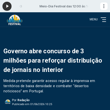
:00 às 14:00
Meio-Dia Festival das 12:00 às 14:00
MENU
Governo abre concurso de 3
milhões para reforçar distribuição
de jornais no interior
Medida pretende garantir acesso regular à imprensa em
territórios de baixa densidade e combater “desertos
noticiosos” em Portugal.
Por
Redação
Publicado em 01/06/2026 10:25