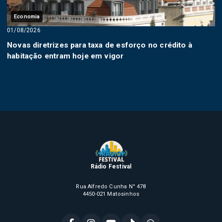
Economia
01/08/2026
Novas diretrizes para taxa de esforço no crédito à
habitação entram hoje em vigor
Rádio Festival
Rua Alfredo Cunha N° 478
4450-021 Matosinhos