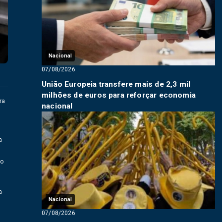
Nacional
07/08/2026
União Europeia transfere mais de 2,3 mil
milhões de euros para reforçar economia
ra
nacional
s
a
do
a-
Nacional
07/08/2026