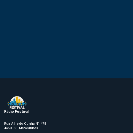
Rádio Festival
Rua Alfredo Cunha N° 478
4450-021 Matosinhos