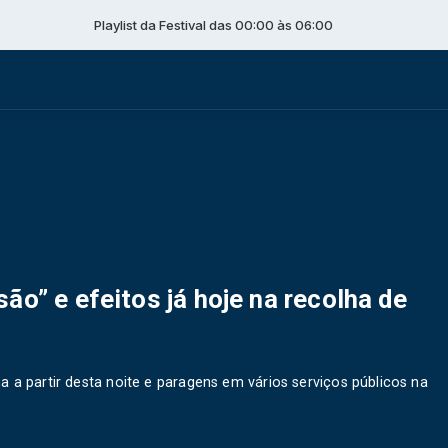
Playlist da Festival das 00:00 às 06:00
ão” e efeitos já hoje na recolha de
a a partir desta noite e paragens em vários serviços públicos na