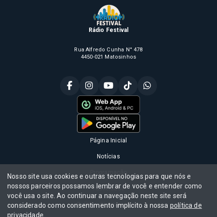
Rádio Festival
Rua Alfredo Cunha N° 478
4450-021 Matosinhos
Página Inicial
Notícias
Programação
Nosso site usa cookies e outras tecnologias para que nós e
nossos parceiros possamos lembrar de você e entender como
Publicidade
você usa o site. Ao continuar a navegação neste site será
Política de privacidade
considerado como consentimento implícito à nossa
política de
privacidade
.