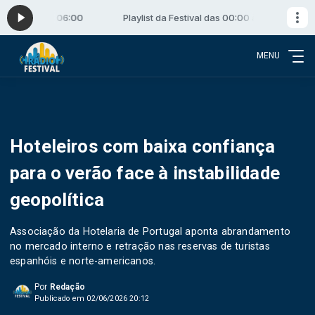
s 00:00 às 06:00
Playlist da Festival das 00:00 às 06:00
MENU
Hoteleiros com baixa confiança
para o verão face à instabilidade
geopolítica
Associação da Hotelaria de Portugal aponta abrandamento
no mercado interno e retração nas reservas de turistas
espanhóis e norte-americanos.
Por
Redação
Publicado em 02/06/2026 20:12