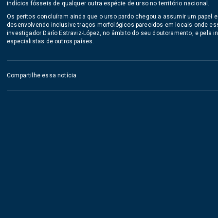
indícios fósseis de qualquer outra espécie de urso no território nacional.
Os peritos concluíram ainda que o urso pardo chegou a assumir um papel 
desenvolvendo inclusive traços morfológicos parecidos em locais onde ess
investigador Darío Estraviz-López, no âmbito do seu doutoramento, e pela 
especialistas de outros países.
Compartilhe essa notícia