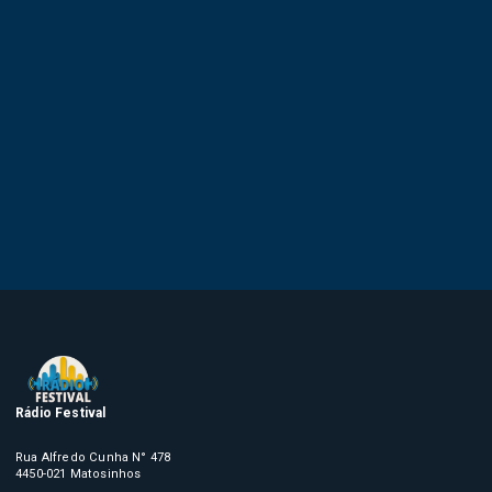
Rádio Festival
Rua Alfredo Cunha N° 478
4450-021 Matosinhos