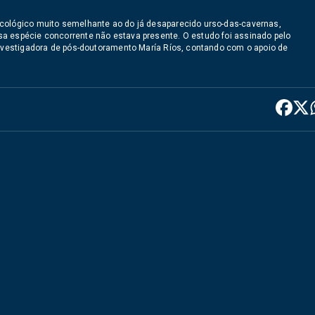
ecológico muito semelhante ao do já desaparecido urso-das-cavernas,
a espécie concorrente não estava presente. O estudo foi assinado pelo
investigadora de pós-doutoramento María Ríos, contando com o apoio de