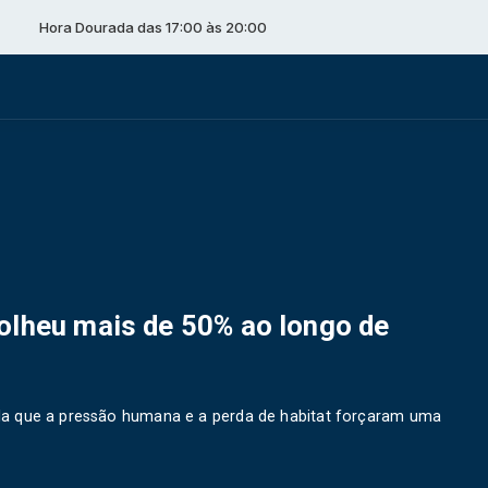
rada das 17:00 às 20:00
olheu mais de 50% ao longo de
la que a pressão humana e a perda de habitat forçaram uma