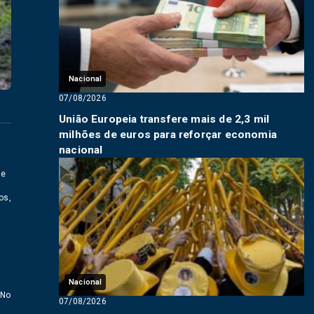
Nacional
07/08/2026
União Europeia transfere mais de 2,3 mil
milhões de euros para reforçar economia
nacional
 e
os,
Nacional
 No
07/08/2026