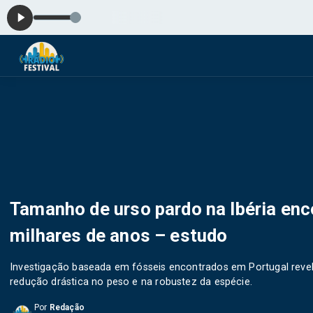
Hora Dou
Tamanho de urso pardo na Ibéria enc
milhares de anos – estudo
Investigação baseada em fósseis encontrados em Portugal reve
redução drástica no peso e na robustez da espécie.
Por
Redação