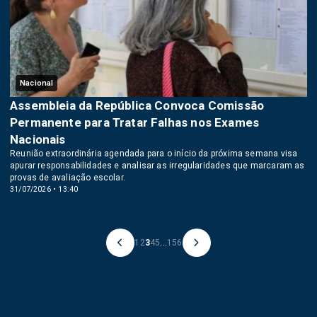
Nacional
Assembleia da República Convoca Comissão
Permanente para Tratar Falhas nos Exames
Nacionais
Reunião extraordinária agendada para o início da próxima semana visa
apurar responsabilidades e analisar as irregularidades que marcaram as
provas de avaliação escolar.
31/07/2026 • 13:40
1
2
3
4
5
...
156