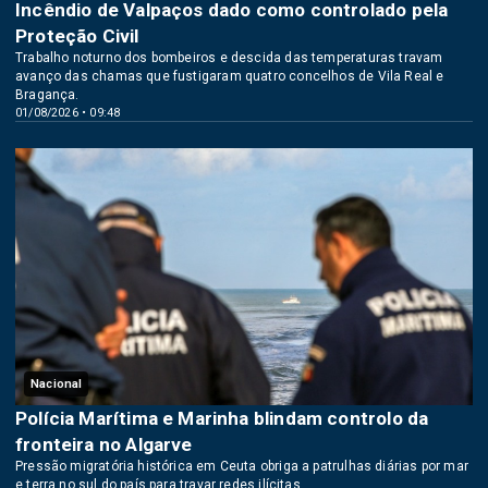
Incêndio de Valpaços dado como controlado pela
Proteção Civil
Trabalho noturno dos bombeiros e descida das temperaturas travam
avanço das chamas que fustigaram quatro concelhos de Vila Real e
Bragança.
01/08/2026 • 09:48
Nacional
Polícia Marítima e Marinha blindam controlo da
fronteira no Algarve
Pressão migratória histórica em Ceuta obriga a patrulhas diárias por mar
e terra no sul do país para travar redes ilícitas.