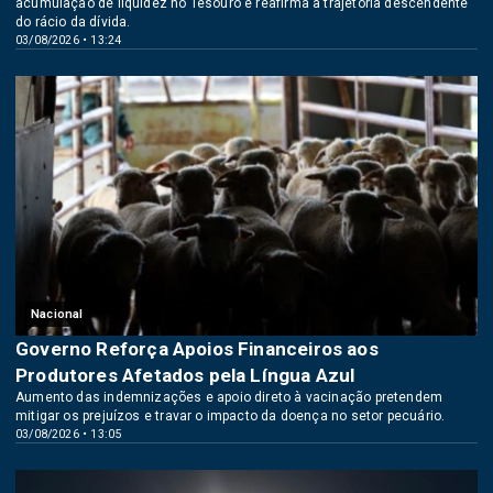
acumulação de liquidez no Tesouro e reafirma a trajetória descendente
do rácio da dívida.
03/08/2026 • 13:24
Nacional
Governo Reforça Apoios Financeiros aos
Produtores Afetados pela Língua Azul
Aumento das indemnizações e apoio direto à vacinação pretendem
mitigar os prejuízos e travar o impacto da doença no setor pecuário.
03/08/2026 • 13:05