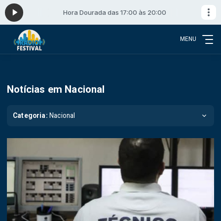
0
Hora Dourada das 17:00 às 20:00
MENU
Notícias em Nacional
Categoria:
Nacional