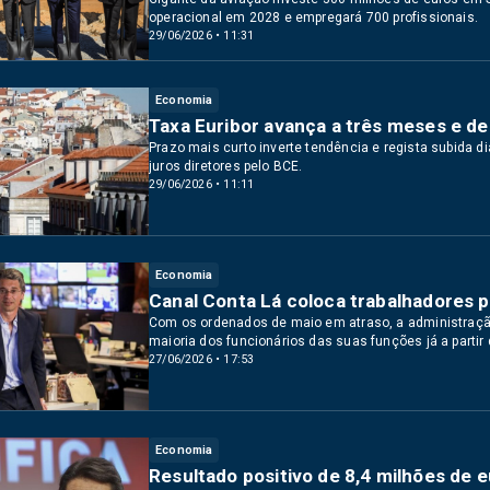
operacional em 2028 e empregará 700 profissionais.
29/06/2026 • 11:31
Economia
Taxa Euribor avança a três meses e de
Prazo mais curto inverte tendência e regista subida 
juros diretores pelo BCE.
29/06/2026 • 11:11
Economia
Canal Conta Lá coloca trabalhadores p
Com os ordenados de maio em atraso, a administração 
maioria dos funcionários das suas funções já a partir 
27/06/2026 • 17:53
Economia
Resultado positivo de 8,4 milhões de 