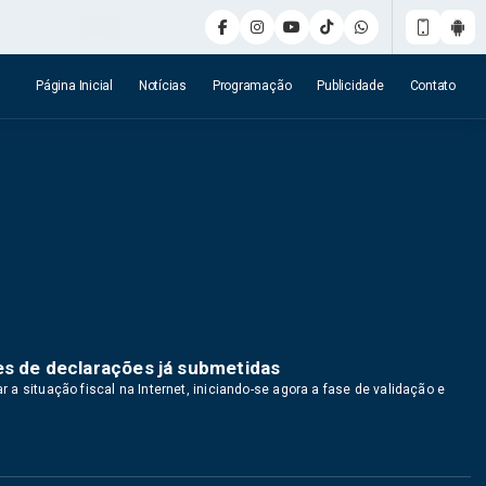
Página Inicial
Notícias
Programação
Publicidade
Contato
es de declarações já submetidas
ar a situação fiscal na Internet, iniciando-se agora a fase de validação e