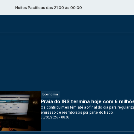
ites Pacíficas das 21:00 às 00:00
Economia
Praia do IRS termina hoje com 6 milhõ
Os contribuintes têm até ao final do dia para regulariz
emissão de reembolsos por parte do fisco.
30/06/2026 • 08:03