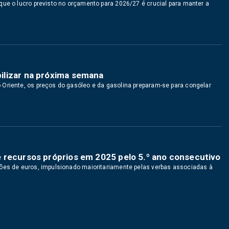
que o lucro previsto no orçamento para 2026/27 é crucial para manter a
ilizar na próxima semana
Oriente, os preços do gasóleo e da gasolina preparam-se para congelar
 recursos próprios em 2025 pelo 5.º ano consecutivo
hões de euros, impulsionado maioritariamente pelas verbas associadas à