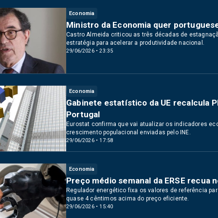
Economia
Ministro da Economia quer portuguese
Castro Almeida criticou as três décadas de estagnaçã
estratégia para acelerar a produtividade nacional.
29/06/2026 • 23:35
Economia
Gabinete estatístico da UE recalcula 
Portugal
Eurostat confirma que vai atualizar os indicadores e
crescimento populacional enviadas pelo INE.
29/06/2026 • 17:58
Economia
Preço médio semanal da ERSE recua no
Regulador energético fixa os valores de referência p
quase 4 cêntimos acima do preço eficiente.
29/06/2026 • 15:40