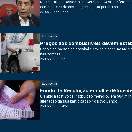
Na abertura da Assembleia Geral, Rui Costa defendeu 
competitividade das equipas e lutar por títulos.
27/06/2026 • 17:46
Economia
Preços dos combustíveis devem estab
Depois de meses de escalada devido à crise no Médio 
nas bombas.
26/06/2026 • 15:18
Economia
Fundo de Resolução encolhe défice de
O saldo negativo da instituição melhorou em 504 mil
alienação da sua participação no Novo Banco.
26/06/2026 • 14:53