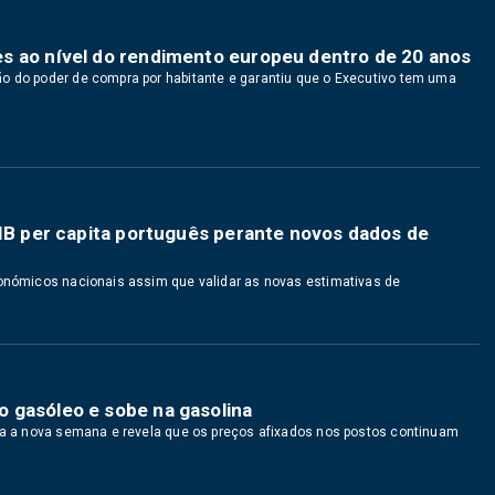
s ao nível do rendimento europeu dentro de 20 anos
o do poder de compra por habitante e garantiu que o Executivo tem uma
PIB per capita português perante novos dados de
conómicos nacionais assim que validar as novas estimativas de
 gasóleo e sobe na gasolina
ara a nova semana e revela que os preços afixados nos postos continuam