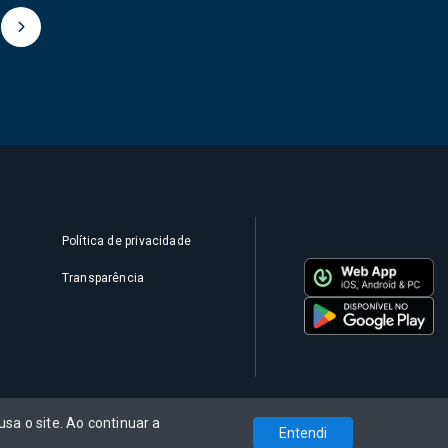
7
Política de privacidade
Transparência
sa o site. Ao continuar a
Entendi