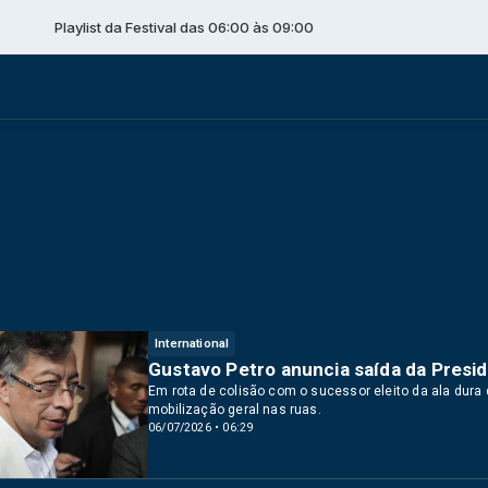
aylist da Festival das 06:00 às 09:00
International
Gustavo Petro anuncia saída da Presid
Em rota de colisão com o sucessor eleito da ala dura
mobilização geral nas ruas.
06/07/2026 • 06:29