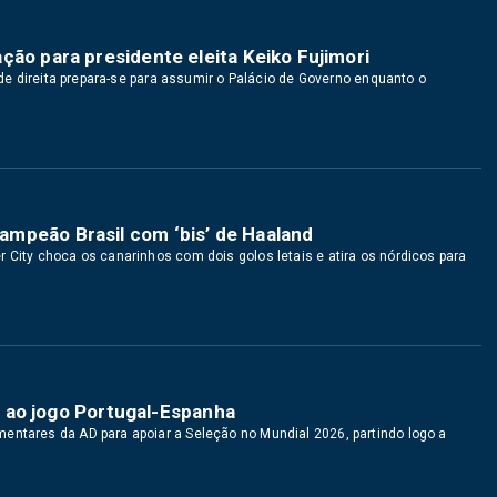
ção para presidente eleita Keiko Fujimori
r de direita prepara-se para assumir o Palácio de Governo enquanto o
mpeão Brasil com ‘bis’ de Haaland
 City choca os canarinhos com dois golos letais e atira os nórdicos para
ir ao jogo Portugal-Espanha
entares da AD para apoiar a Seleção no Mundial 2026, partindo logo a