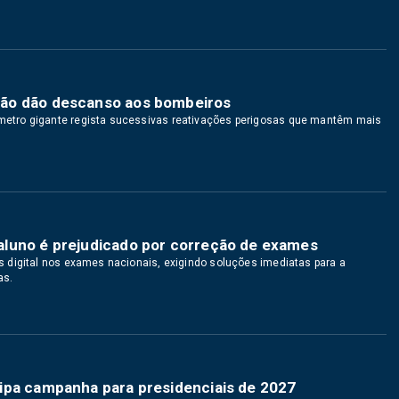
não dão descanso aos bombeiros
etro gigante regista sucessivas reativações perigosas que mantêm mais
aluno é prejudicado por correção de exames
 digital nos exames nacionais, exigindo soluções imediatas para a
as.
ipa campanha para presidenciais de 2027