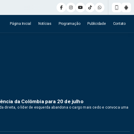
Página Inicial
Notícias
Programação
Publicidade
Contato
ência da Colômbia para 20 de julho
 da direita, o líder de esquerda abandona o cargo mais cedo e convoca uma