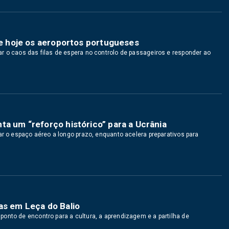
 de hoje os aeroportos portugueses
r o caos das filas de espera no controlo de passageiros e responder ao
ta um “reforço histórico” para a Ucrânia
ar o espaço aéreo a longo prazo, enquanto acelera preparativos para
as em Leça do Balio
onto de encontro para a cultura, a aprendizagem e a partilha de