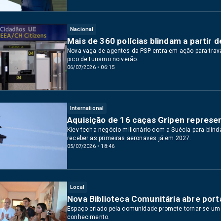
Nacional
Mais de 360 polícias blindam a partir
Nova vaga de agentes da PSP entra em ação para trava
pico de turismo no verão.
06/07/2026 • 06:15
International
Aquisição de 16 caças Gripen represen
Kiev fecha negócio milionário com a Suécia para blind
receber as primeiras aeronaves já em 2027.
05/07/2026 • 18:46
Local
Nova Biblioteca Comunitária abre port
Espaço criado pela comunidade promete tornar-se um p
conhecimento.