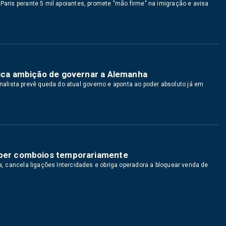
 Paris perante 5 mil apoiantes, promete "mão firme" na imigração e avisa
dica ambição de governar a Alemanha
lista prevê queda do atual governo e aponta ao poder absoluto já em
omper comboios temporariamente
ia, cancela ligações Intercidades e obriga operadora a bloquear venda de