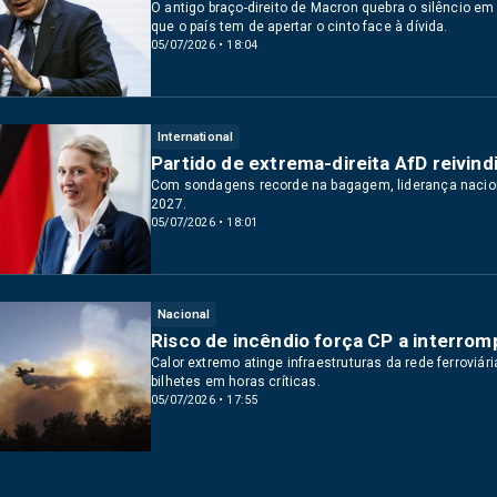
O antigo braço-direito de Macron quebra o silêncio em
que o país tem de apertar o cinto face à dívida.
05/07/2026 • 18:04
International
Partido de extrema-direita AfD reivin
Com sondagens recorde na bagagem, liderança naciona
2027.
05/07/2026 • 18:01
Nacional
Risco de incêndio força CP a interr
Calor extremo atinge infraestruturas da rede ferroviár
bilhetes em horas críticas.
05/07/2026 • 17:55